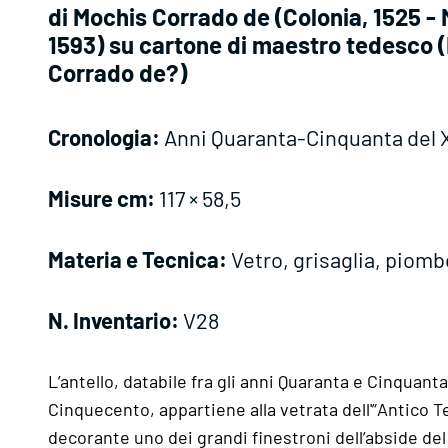
di Mochis Corrado de (Colonia, 1525 - 
1593) su cartone di maestro tedesco 
Corrado de?)
Cronologia:
Anni Quaranta-Cinquanta del 
Misure cm:
117 × 58,5
Materia e Tecnica:
Vetro, grisaglia, piomb
N. Inventario:
V28
L’antello, databile fra gli anni Quaranta e Cinquanta
Cinquecento, appartiene alla vetrata dell'”Antico 
decorante uno dei grandi finestroni dell’abside d