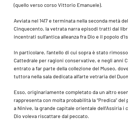
(quello verso corso Vittorio Emanuele).
Avviata nel 1417 e terminata nella seconda metà de
Cinquecento, la vetrata narra episodi tratti dai libr
incentrati sull’antica alleanza fra Dio e il popolo d’I
In particolare, l’antello di cui sopra è stato rimosso
Cattedrale per ragioni conservative, e negli anni 
entrato a far parte della collezione del Museo, dove
tuttora nella sala dedicata all’arte vetraria del Duom
Esso, originariamente completato da un altro ese
rappresenta con molta probabilità la “Predica” del 
a Ninive, la grande capitale orientale dell’Assiria i 
Dio voleva riscattare dal peccato.