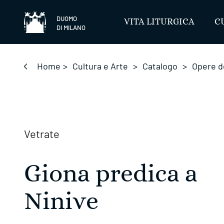
Salta
DUOMO
VITA LITURGICA
C
DI MILANO
Home
>
Cultura e Arte
>
Catalogo
>
Opere d
Vetrate
Giona predica a
Ninive