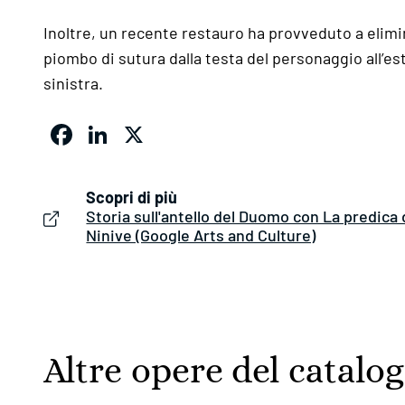
Inoltre, un recente restauro ha provveduto a elimin
piombo di sutura dalla testa del personaggio all’e
sinistra.
Facebook
LinkedIn
X
Scopri di più
Storia sull'antello del Duomo con La predica 
Ninive (Google Arts and Culture)
Altre opere del catalo