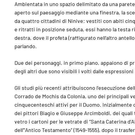
Ambientata in uno spazio delimitato da una parete
aperto sul paesaggio mediante una finestra, la sc
da quattro cittadini di Ninive: vestiti con abiti ci
e ritratti in posizione seduta, essi hanno la testa r
destra, dove il profeta (raffigurato nell’altro antello
parlando.
Due dei personaggi, in primo piano, appaiono di pr
degli altri due sono visibili i volti dalle espression
Gli studi più recenti attribuiscono l’esecuzione dell
Corrado de Mochis da Colonia, uno dei principali ve
cinquecenteschi attivi per il Duomo. Inizialmente 
dei pittori Biagio e Giuseppe Arcimboldi, dei quali
vetro i cartoni per le vetrate di “Santa Caterina d’
dell'”Antico Testamento” (1549-1555), dopo il trasfe