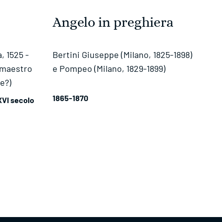
Angelo in preghiera
, 1525 -
Bertini Giuseppe (Milano, 1825-1898)
i maestro
e Pompeo (Milano, 1829-1899)
e?)
1865-1870
XVI secolo