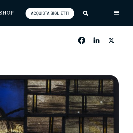
SHOP
ACQUISTA BIGLIETTI
Facebook
LinkedIn
X