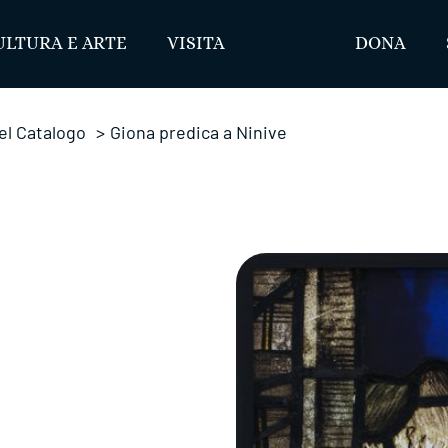
ULTURA E ARTE
VISITA
DONA
el Catalogo
>
Giona predica a Ninive