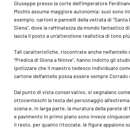
Giuseppe presso la corte dell’imperatore Ferdinand
Mochis assume maggiore autonomia: suoi sono inf
esempio, cartoni e pannelli della vetrata di “Santa
Siena”, dove la raffinatezza da mondo fantastico d
lascia il posto a un’attenzione realistica di tono pi
Tali caratteristiche, riscontrate anche nell’antello 
“Predica di Giona a Ninive”, hanno indotto gli studi
ipotizzare che il maestro tedesco individuato com
cartone dell’antello possa essere sempre Corrado
Dal punto di vista conservativo, si segnalano come
ottocenteschi la testa del personaggio all’estrema 
scena e, in larga parte, la muratura della parete di 
e pavimento in primo piano sono invece cinquecen
il resto, per quanto ritoccate, le figure appaiono 