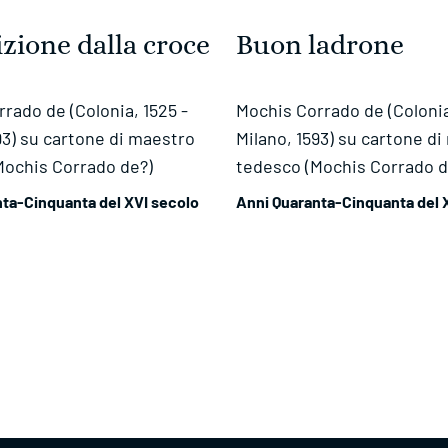
zione dalla croce
Buon ladrone
rado de (Colonia, 1525 -
Mochis Corrado de (Colonia
93) su cartone di maestro
Milano, 1593) su cartone d
Mochis Corrado de?)
tedesco (Mochis Corrado d
ta-Cinquanta del XVI secolo
Anni Quaranta-Cinquanta del 