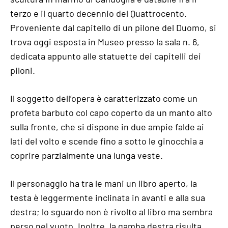
terzo e il quarto decennio del Quattrocento.
Proveniente dal capitello di un pilone del Duomo, si
trova oggi esposta in Museo presso la sala n. 6,
dedicata appunto alle statuette dei capitelli dei
piloni.
Il soggetto dell’opera è caratterizzato come un
profeta barbuto col capo coperto da un manto alto
sulla fronte, che si dispone in due ampie falde ai
lati del volto e scende fino a sotto le ginocchia a
coprire parzialmente una lunga veste.
Il personaggio ha tra le mani un libro aperto, la
testa è leggermente inclinata in avanti e alla sua
destra; lo sguardo non è rivolto al libro ma sembra
perso nel vuoto. Inoltre, la gamba destra risulta