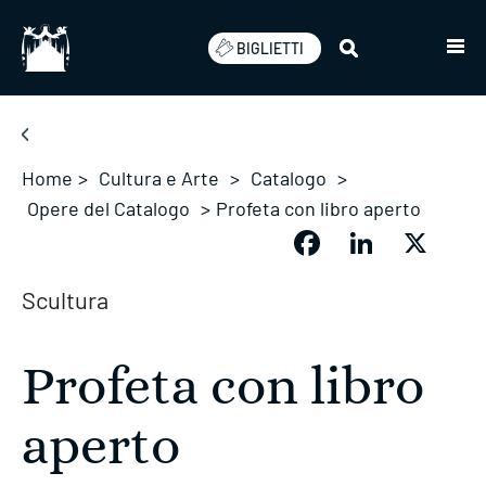
Salta
BIGLIETTI
Home
>
Cultura e Arte
>
Catalogo
>
Opere del Catalogo
>
Profeta con libro aperto
Facebook
LinkedIn
X
Scultura
Profeta con libro
aperto