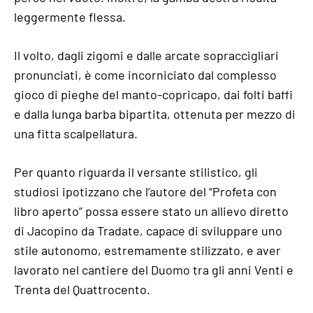
leggermente flessa.
Il volto, dagli zigomi e dalle arcate sopraccigliari
pronunciati, è come incorniciato dal complesso
gioco di pieghe del manto-copricapo, dai folti baffi
e dalla lunga barba bipartita, ottenuta per mezzo di
una fitta scalpellatura.
Per quanto riguarda il versante stilistico, gli
studiosi ipotizzano che l’autore del “Profeta con
libro aperto” possa essere stato un allievo diretto
di Jacopino da Tradate, capace di sviluppare uno
stile autonomo, estremamente stilizzato, e aver
lavorato nel cantiere del Duomo tra gli anni Venti e
Trenta del Quattrocento.