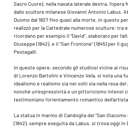
Sacro Cuore), nella navata laterale destra, l’opera 
dallo scultore milanese Giovanni Antonio Labus. Att
Duomo dal 1827 fino quasi alla morte, in questo peri
realizzò per la Cattedrale numerose sculture: tra e
ricordano per esempio il “David”, elaborato per l’al
Giuseppe (1842), e il “San Frontone” (1845) per il gu
Pestagalli.
In queste opere, secondo gli studiosi vicine ai risu
di Lorenzo Bartolini e Vincenzo Vela, si nota una f
idealismo e realismo sia nei volti sia nella resa de
nonché un’espressività e un pittoricismo intensi 
testimoniano l’orientamento romantico dell’artista
La statua in marmo di Candoglia del “San Giacomo
(1842), sempre eseguita da Labus, si trova oggi in