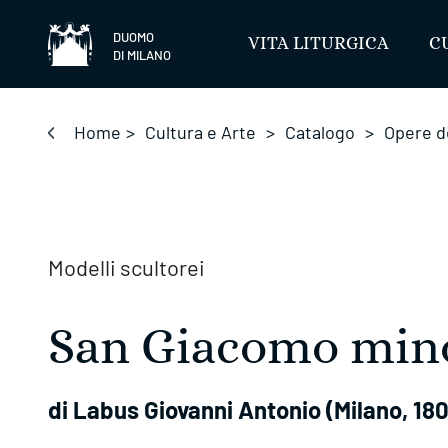
Salta
DUOMO
VITA LITURGICA
C
DI MILANO
Home
>
Cultura e Arte
>
Catalogo
>
Opere d
Modelli scultorei
San Giacomo min
di Labus Giovanni Antonio (Milano, 18