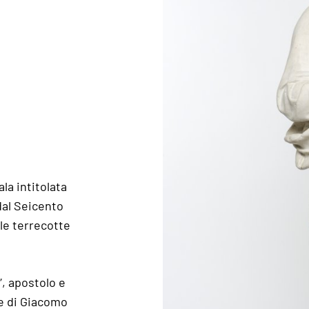
la intitolata
 dal Seicento
 le terrecotte
”, apostolo e
e di Giacomo