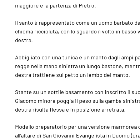
maggiore e la partenza di Pietro.
Il santo è rappresentato come un uomo barbato dal
chioma riccioluta, con lo sguardo rivolto in basso 
destra.
Abbigliato con una tunica e un manto dagli ampi pa
regge nella mano sinistra un lungo bastone, mentr
destra trattiene sul petto un lembo del manto.
Stante su un sottile basamento con inscritto il su
Giacomo minore poggia il peso sulla gamba sinistr
destra risulta flessa e in posizione arretrata.
Modello preparatorio per una versione marmorea 
all’altare di San Giovanni Evangelista in Duomo (ora