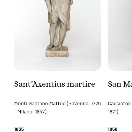
Sant’Axentius martire
San Ma
Monti Gaetano Matteo (Ravenna, 1776
Cacciatori
- Milano, 1847)
1871)
1835
1858