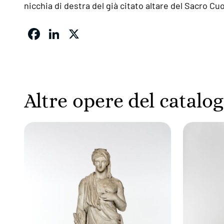
nicchia di destra del già citato altare del Sacro Cu
Facebook
LinkedIn
X
Altre opere del catalo