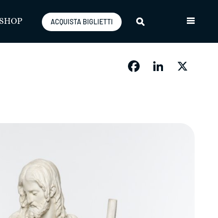
SHOP
ACQUISTA BIGLIETTI
Facebook
LinkedIn
X