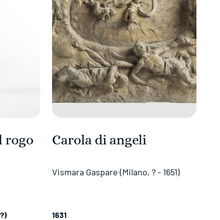
l rogo
Carola di angeli
Vismara Gaspare (Milano, ? - 1651)
(?)
1631