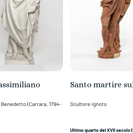
ssimiliano
Santo martire su
 Benedetto (Carrara, 1794-
Scultore ignoto
Ultimo quarto del XVII secolo 