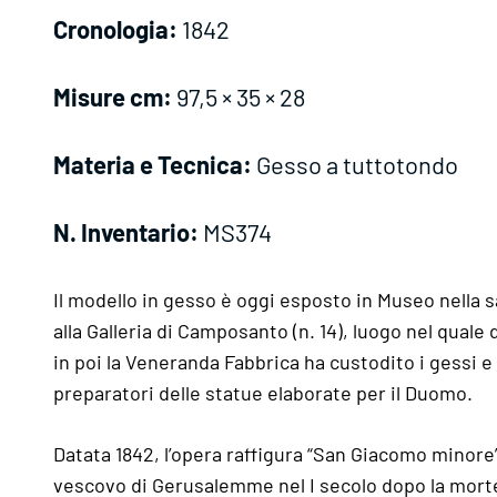
Cronologia:
1842
Misure cm:
97,5 × 35 × 28
Materia e Tecnica:
Gesso a tuttotondo
N. Inventario:
MS374
Il modello in gesso è oggi esposto in Museo nella sa
alla Galleria di Camposanto (n. 14), luogo nel quale
in poi la Veneranda Fabbrica ha custodito i gessi e
preparatori delle statue elaborate per il Duomo.
Datata 1842, l’opera raffigura “San Giacomo minore
vescovo di Gerusalemme nel I secolo dopo la mort