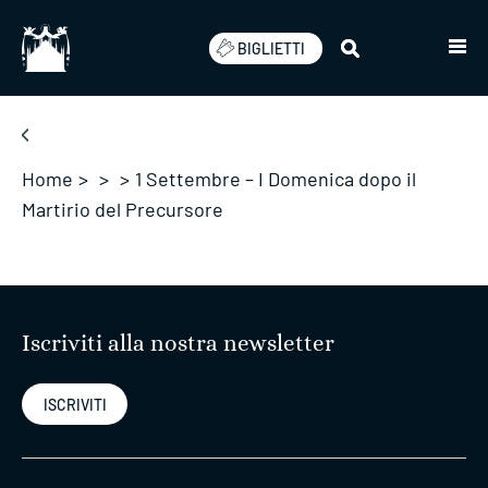
Salta
BIGLIETTI
Home
>
>
>
1 Settembre – I Domenica dopo il
Martirio del Precursore
Iscriviti alla nostra newsletter
ISCRIVITI