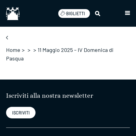
Salta
BIGLIETTI
Home
>
>
>
11 Maggio 2025 – IV Domenica di
Pasqua
Iscriviti alla nostra newsletter
ISCRIVITI