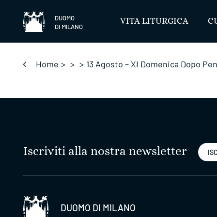
Salta
DUOMO
VITA LITURGICA
C
DI MILANO
Home
>
>
>
13 Agosto – XI Domenica Dopo Pe
Iscriviti alla nostra newsletter
ISC
DUOMO DI MILANO