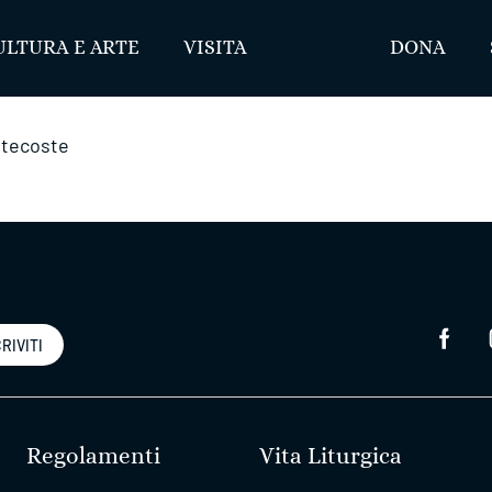
ULTURA E ARTE
VISITA
DONA
ntecoste
RIVITI
Regolamenti
Vita Liturgica