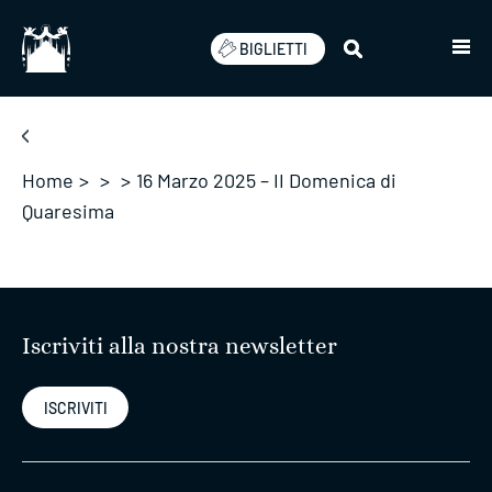
Salta
BIGLIETTI
Home
>
>
>
16 Marzo 2025 – II Domenica di
Quaresima
Iscriviti alla nostra newsletter
ISCRIVITI