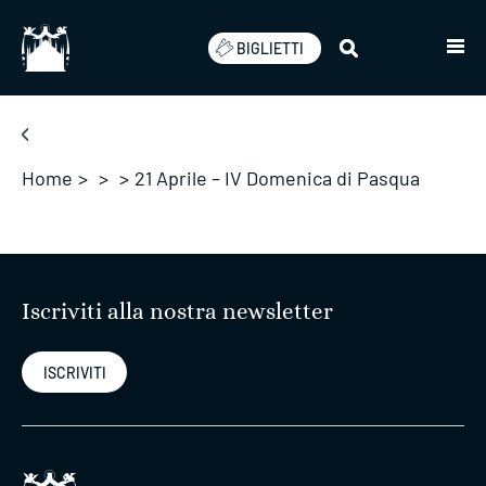
Salta
BIGLIETTI
Home
>
>
>
21 Aprile – IV Domenica di Pasqua
Iscriviti alla nostra newsletter
ISCRIVITI