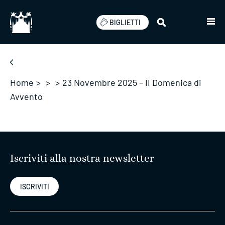
Salta
BIGLIETTI
Home
>
>
>
23 Novembre 2025 – II Domenica di
Avvento
Iscriviti alla nostra newsletter
ISCRIVITI