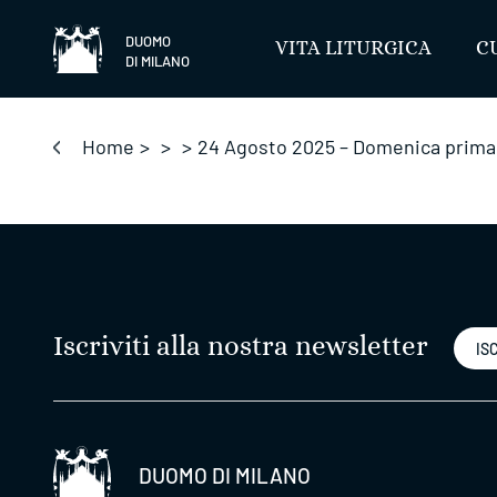
Salta
DUOMO
VITA LITURGICA
C
DI MILANO
Home
>
>
>
24 Agosto 2025 – Domenica prima d
Iscriviti alla nostra newsletter
ISC
DUOMO DI MILANO