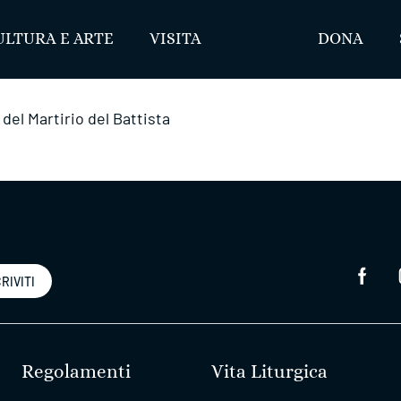
ULTURA E ARTE
VISITA
DONA
el Martirio del Battista
RIVITI
Regolamenti
Vita Liturgica