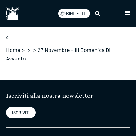
Salta
BIGLIETTI
Home
>
>
>
27 Novembre – III Domenica Di
Avvento
Iscriviti alla nostra newsletter
ISCRIVITI