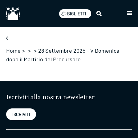
Salta
BIGLIETTI
Home
>
>
>
28 Settembre 2025 – V Domenica
dopo il Martirio del Precursore
Iscriviti alla nostra newsletter
ISCRIVITI