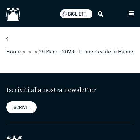
Salta
BIGLIETTI
Home
>
>
>
29 Marzo 2026 – Domenica delle Palme
Iscriviti alla nostra newsletter
ISCRIVITI