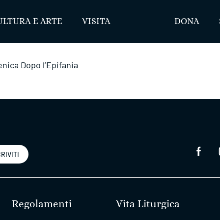
ULTURA E ARTE
VISITA
DONA
nica Dopo l’Epifania
RIVITI
Regolamenti
Vita Liturgica