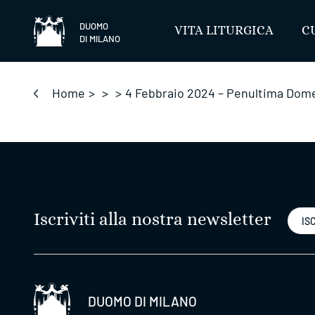
Salta
DUOMO
VITA LITURGICA
C
DI MILANO
Home
>
>
>
4 Febbraio 2024 – Penultima Dome
Iscriviti alla nostra newsletter
ISC
DUOMO DI MILANO