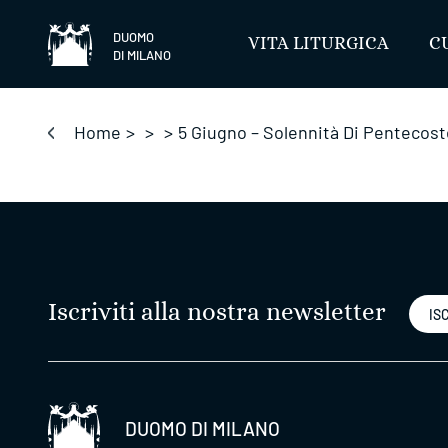
Salta
DUOMO
VITA LITURGICA
C
DI MILANO
Home
>
>
>
5 Giugno – Solennità Di Pentecos
Iscriviti alla nostra newsletter
ISC
DUOMO DI MILANO