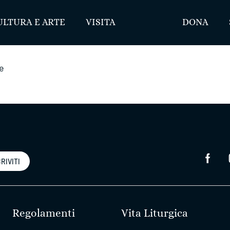
ULTURA E ARTE
VISITA
DONA
te
RIVITI
Regolamenti
Vita Liturgica