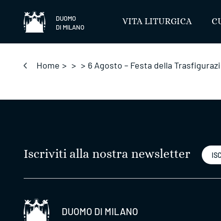
Salta
DUOMO
VITA LITURGICA
C
DI MILANO
Home
>
>
>
6 Agosto – Festa della Trasfiguraz
Iscriviti alla nostra newsletter
ISC
DUOMO DI MILANO