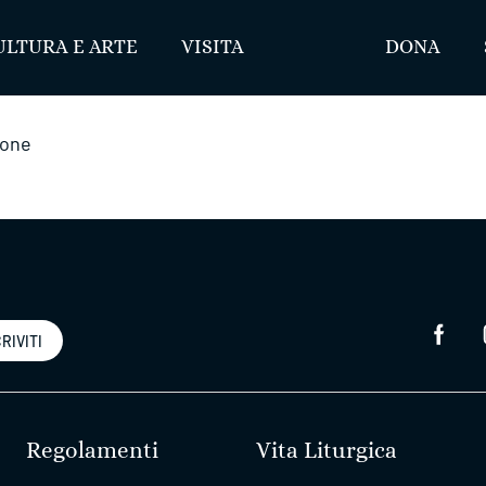
ULTURA E ARTE
VISITA
DONA
ione
RIVITI
Regolamenti
Vita Liturgica