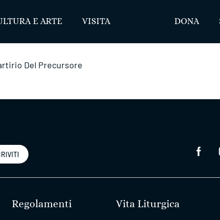
ULTURA E ARTE
VISITA
DONA
artirio Del Precursore
RIVITI
Regolamenti
Vita Liturgica