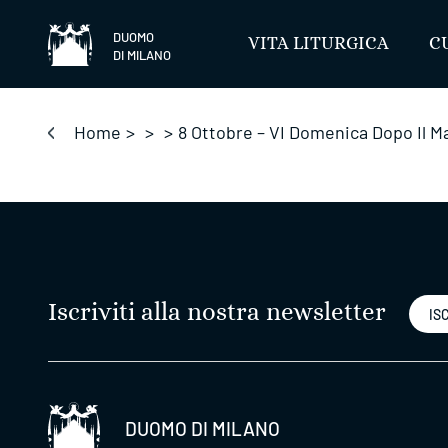
Salta
DUOMO
VITA LITURGICA
C
DI MILANO
Home
>
>
>
8 Ottobre – VI Domenica Dopo Il M
Iscriviti alla nostra newsletter
ISC
DUOMO DI MILANO