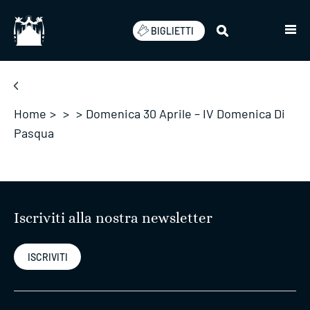
Salta
BIGLIETTI
Home
>
>
>
Domenica 30 Aprile – IV Domenica Di
Pasqua
Iscriviti alla nostra newsletter
ISCRIVITI