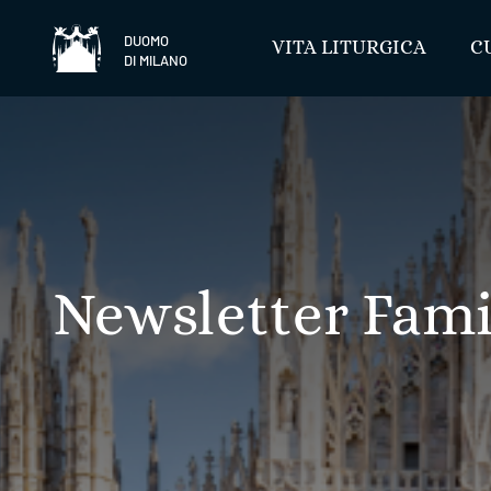
Salta
DUOMO
VITA LITURGICA
C
DI MILANO
Newsletter Fami