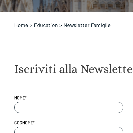
Home
>
Education
>
Newsletter Famiglie
Iscriviti alla Newslett
NOME*
COGNOME*