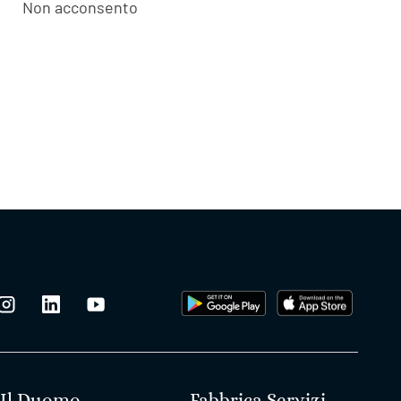
Non acconsento
Il Duomo
Fabbrica Servizi