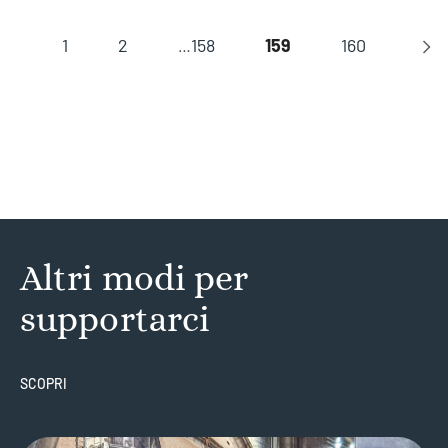
1
2
158
159
160
…
Altri modi per
supportarci
SCOPRI