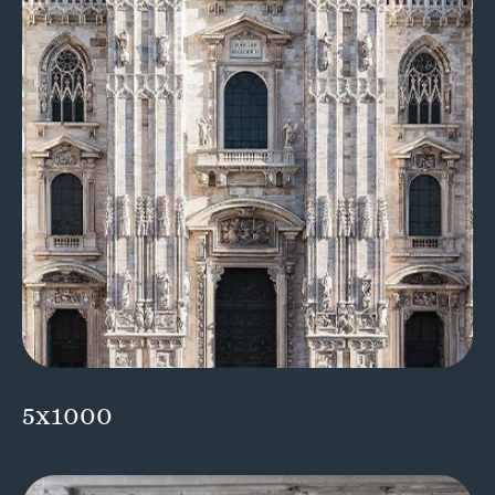
5x1000