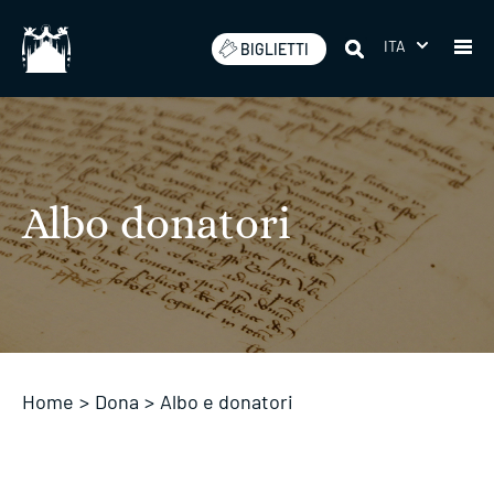
Salta
ITA
BIGLIETTI
Albo donatori
Home
>
Dona
>
Albo e donatori