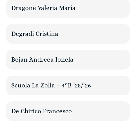
Dragone Valeria Maria
Degradi Cristina
Bejan Andreea Ionela
Scuola La Zolla – 4°B ’25/’26
De Chirico Francesco