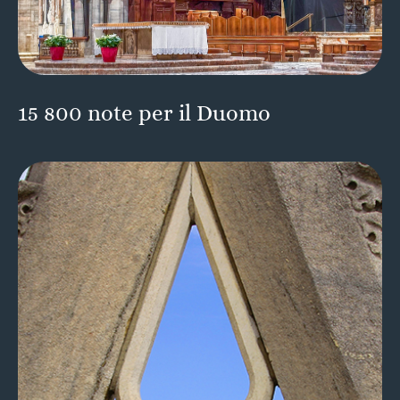
15 800 note per il Duomo