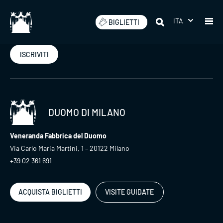
Salta
ITA
BIGLIETTI
Iscriviti alla nostra newsletter
ISCRIVITI
DUOMO DI MILANO
Veneranda Fabbrica del Duomo
Via Carlo Maria Martini, 1 – 20122 Milano
+39 02 361 691
ACQUISTA BIGLIETTI
VISITE GUIDATE