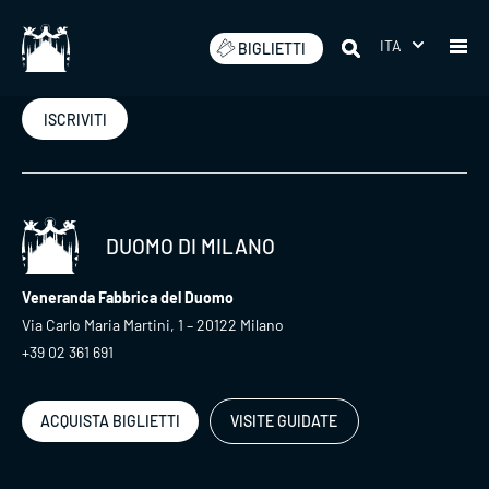
Salta
ITA
BIGLIETTI
Iscriviti alla nostra newsletter
ISCRIVITI
DUOMO DI MILANO
Veneranda Fabbrica del Duomo
Via Carlo Maria Martini, 1 – 20122 Milano
+39 02 361 691
ACQUISTA BIGLIETTI
VISITE GUIDATE