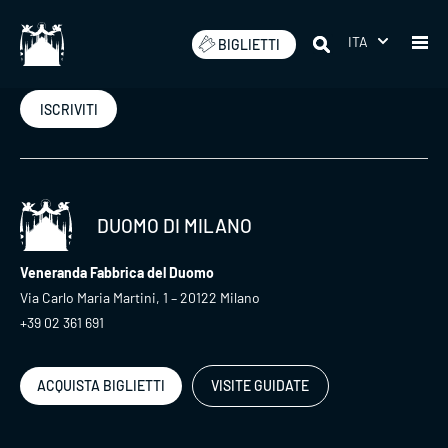
Salta
ITA
BIGLIETTI
Iscriviti alla nostra newsletter
ISCRIVITI
DUOMO DI MILANO
Veneranda Fabbrica del Duomo
Via Carlo Maria Martini, 1 – 20122 Milano
+39 02 361 691
ACQUISTA BIGLIETTI
VISITE GUIDATE