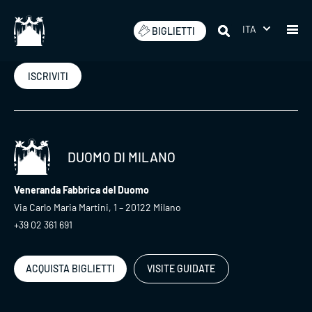
Salta
ITA
BIGLIETTI
Iscriviti alla nostra newsletter
ISCRIVITI
DUOMO DI MILANO
Veneranda Fabbrica del Duomo
Via Carlo Maria Martini, 1 – 20122 Milano
+39 02 361 691
ACQUISTA BIGLIETTI
VISITE GUIDATE