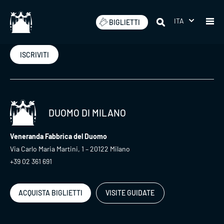
Salta
ITA
BIGLIETTI
Iscriviti alla nostra newsletter
ISCRIVITI
DUOMO DI MILANO
Veneranda Fabbrica del Duomo
Via Carlo Maria Martini, 1 – 20122 Milano
+39 02 361 691
ACQUISTA BIGLIETTI
VISITE GUIDATE