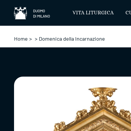
Salta
DUOMO
VITA LITURGICA
C
DI MILANO
Home
>
>
Domenica della Incarnazione