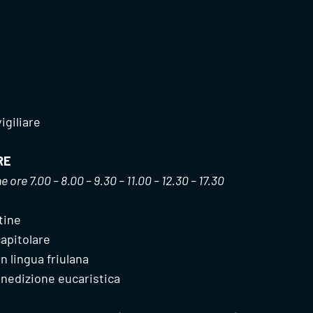
igiliare
RE
 ore 7.00 – 8.00 – 9.30 – 11.00 – 12.30 – 17.30
tine
apitolare
n lingua friulana
nedizione eucaristica