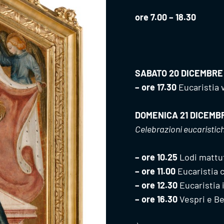
ore 7.00 – 18.30
SABATO 20 DICEMBRE
– ore 17.30
Eucaristia v
DOMENICA 21 DICEMB
Celebrazioni eucaristiche
– ore 10.25
Lodi mattu
– ore 11.00
Eucaristia c
– ore 12.30
Eucaristia i
– ore 16.30
Vespri e Be