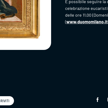
È possibile seguire la 
celebrazione eucaristic
delle ore 11.00 (Domen
(
www.duomomilano.it
RIVITI