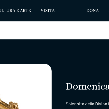
ULTURA E ARTE
VISITA
DONA
Domenica 
Solennità della Divina