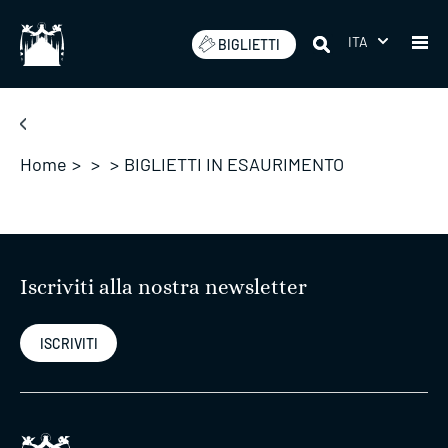
Salta
ITA
BIGLIETTI
Home
>
>
>
BIGLIETTI IN ESAURIMENTO
Iscriviti alla nostra newsletter
ISCRIVITI