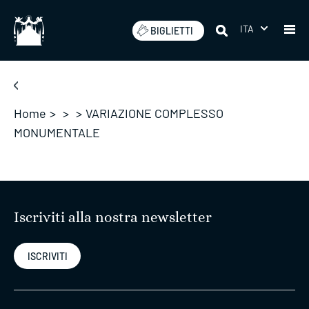
Salta
ITA
BIGLIETTI
Home
>
>
>
VARIAZIONE COMPLESSO
MONUMENTALE
Iscriviti alla nostra newsletter
ISCRIVITI