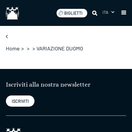
Salta
ITA
BIGLIETTI
Home
>
>
>
VARIAZIONE DUOMO
Iscriviti alla nostra newsletter
ISCRIVITI