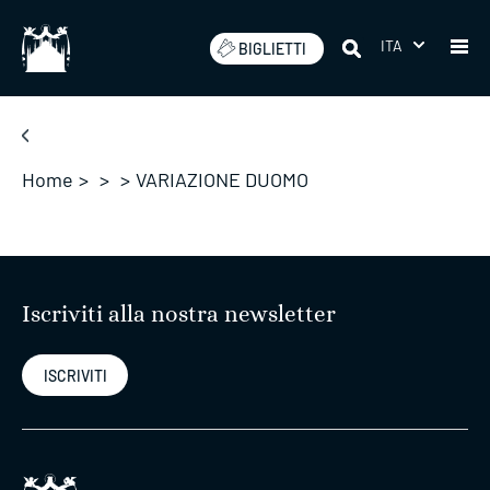
Salta
ITA
BIGLIETTI
Home
>
>
>
VARIAZIONE DUOMO
Iscriviti alla nostra newsletter
ISCRIVITI