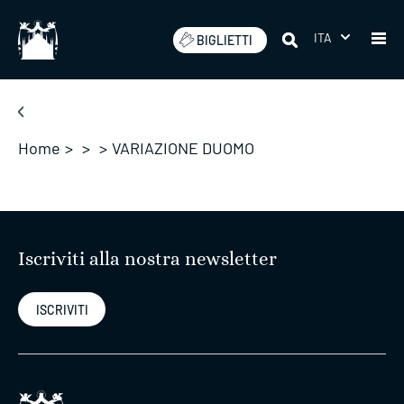
Salta
ITA
BIGLIETTI
Home
>
>
>
VARIAZIONE DUOMO
Iscriviti alla nostra newsletter
ISCRIVITI