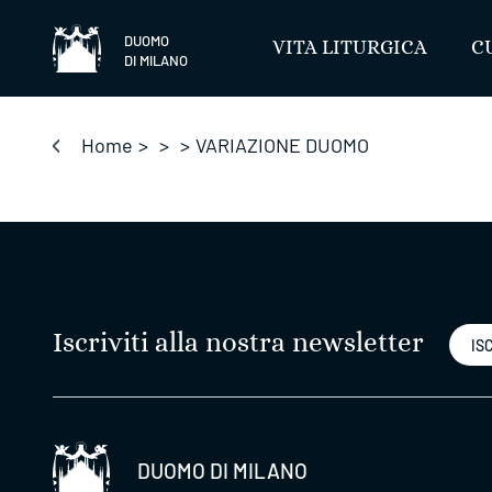
Salta
DUOMO
VITA LITURGICA
C
DI MILANO
Home
>
>
>
VARIAZIONE DUOMO
Iscriviti alla nostra newsletter
ISC
DUOMO DI MILANO