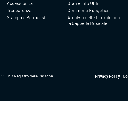
Accessibilità
Orari e Info Utili
Trasparenza
Commenti Esegetici
Stampa e Permessi
Archivio delle Liturgie con
la Cappella Musicale
9950157 Registro delle Persone
Privacy Policy
Co