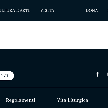
ULTURA E ARTE
VISITA
DONA
RIVITI
Regolamenti
Vita Liturgica