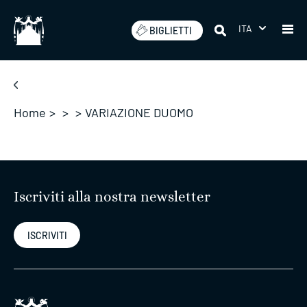
Salta
ITA
BIGLIETTI
Home
>
>
>
VARIAZIONE DUOMO
Iscriviti alla nostra newsletter
ISCRIVITI