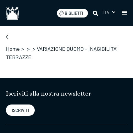
Salta
ITA
BIGLIETTI
Home
>
>
>
VARIAZIONE DUOMO – INAGIBILITA’
TERRAZZE
Iscriviti alla nostra newsletter
ISCRIVITI