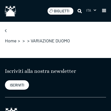
Salta
ITA
BIGLIETTI
Home
>
>
>
VARIAZIONE DUOMO
Iscriviti alla nostra newsletter
ISCRIVITI