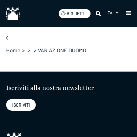
Salta
ITA
BIGLIETTI
Home
>
>
>
VARIAZIONE DUOMO
Iscriviti alla nostra newsletter
ISCRIVITI