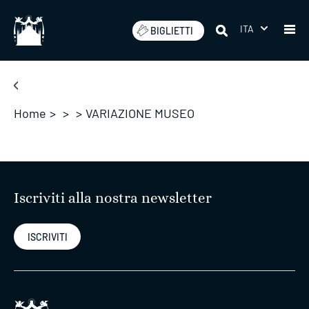
Salta
ITA
BIGLIETTI
Home
>
>
>
VARIAZIONE MUSEO
Iscriviti alla nostra newsletter
ISCRIVITI