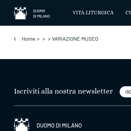
Salta
DUOMO
VITA LITURGICA
C
DI MILANO
Home
>
>
>
VARIAZIONE MUSEO
Iscriviti alla nostra newsletter
ISC
DUOMO DI MILANO