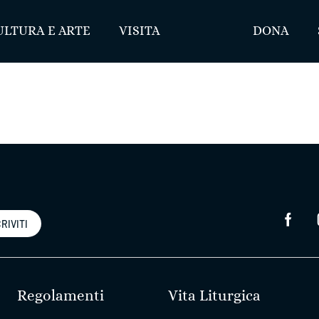
ULTURA E ARTE
VISITA
DONA
RIVITI
Regolamenti
Vita Liturgica