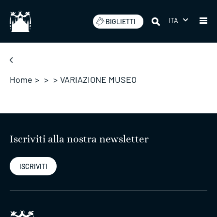
Salta
ITA
BIGLIETTI
Home
>
>
>
VARIAZIONE MUSEO
Iscriviti alla nostra newsletter
ISCRIVITI