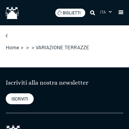
Salta
ITA
BIGLIETTI
Home
>
>
>
VARIAZIONE TERRAZZE
Iscriviti alla nostra newsletter
ISCRIVITI