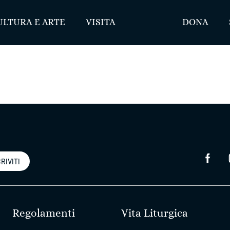
ULTURA E ARTE
VISITA
DONA
RIVITI
Regolamenti
Vita Liturgica