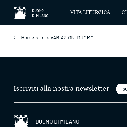
Salta
DUOMO
VITA LITURGICA
C
DI MILANO
Home
>
>
>
VARIAZIONI DUOMO
Iscriviti alla nostra newsletter
ISC
DUOMO DI MILANO