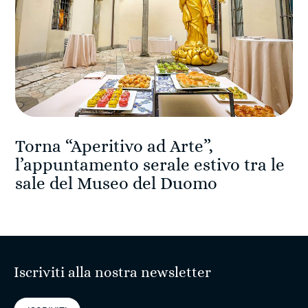
Torna “Aperitivo ad Arte”,
l’appuntamento serale estivo tra le
sale del Museo del Duomo
Iscriviti alla nostra newsletter