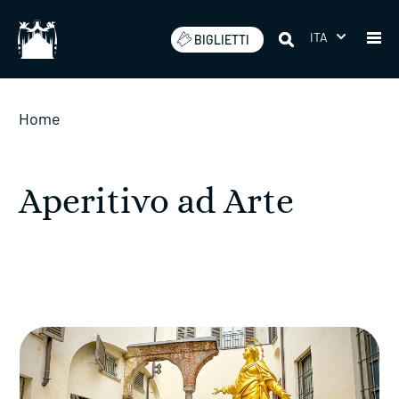
Salta
ITA
BIGLIETTI
Home
Aperitivo ad Arte