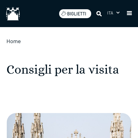
Salta
ITA
BIGLIETTI
Home
Consigli per la visita