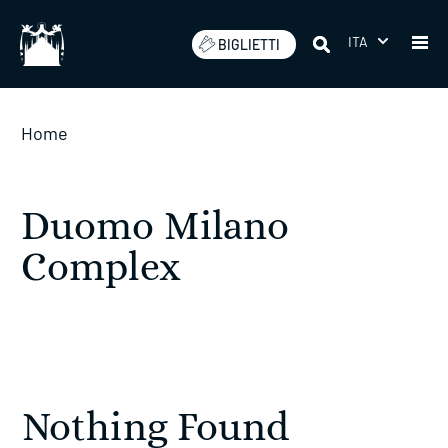
Salta
ITA
BIGLIETTI
Home
Duomo Milano
Complex
Nothing Found ​