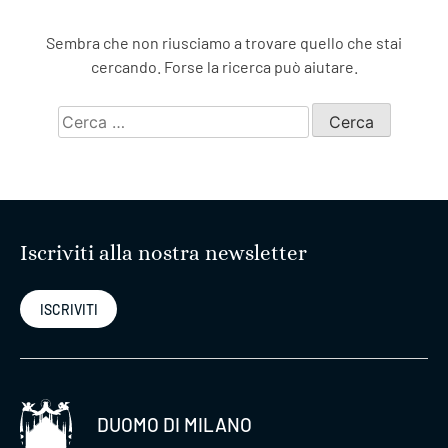
Sembra che non riusciamo a trovare quello che stai
cercando. Forse la ricerca può aiutare.
Ricerca
per:
Iscriviti alla nostra newsletter
ISCRIVITI
DUOMO DI MILANO