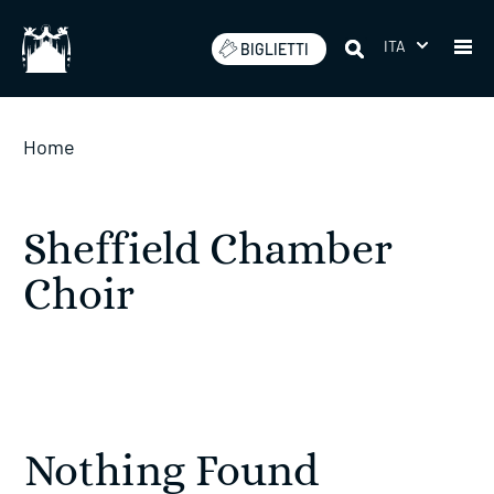
Salta
ITA
BIGLIETTI
Home
Sheffield Chamber
Choir
Nothing Found ​