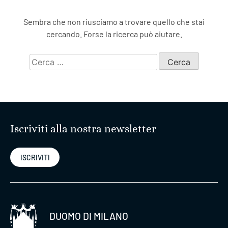
Sembra che non riusciamo a trovare quello che stai
cercando. Forse la ricerca può aiutare.
Ricerca
per:
Iscriviti alla nostra newsletter
ISCRIVITI
DUOMO DI MILANO