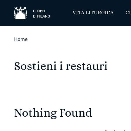
Salta
DUOMO
VITA LITURGICA
C
DI MILANO
Home
Sostieni i restauri
Nothing Found ​