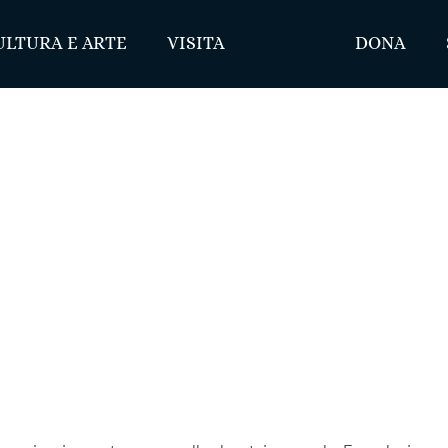
ULTURA E ARTE
VISITA
DONA