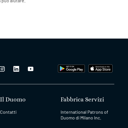
 può aiutare.
Il Duomo
Fabbrica Servizi
Contatti
International Patrons of
Duomo di Milano Inc.