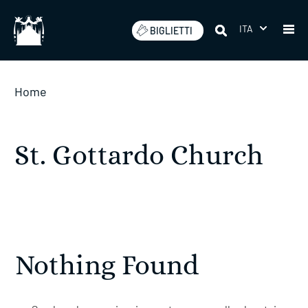
Salta
ITA
BIGLIETTI
Home
St. Gottardo Church
Nothing Found ​