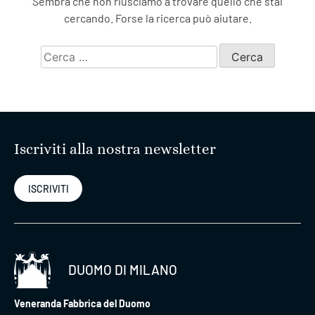
Sembra che non riusciamo a trovare quello che stai
cercando. Forse la ricerca può aiutare.
Ricerca
per:
Iscriviti alla nostra newsletter
ISCRIVITI
DUOMO DI MILANO
Veneranda Fabbrica del Duomo