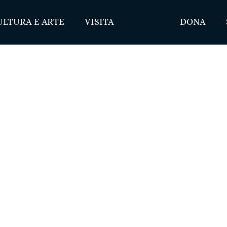
ULTURA E ARTE
VISITA
DONA