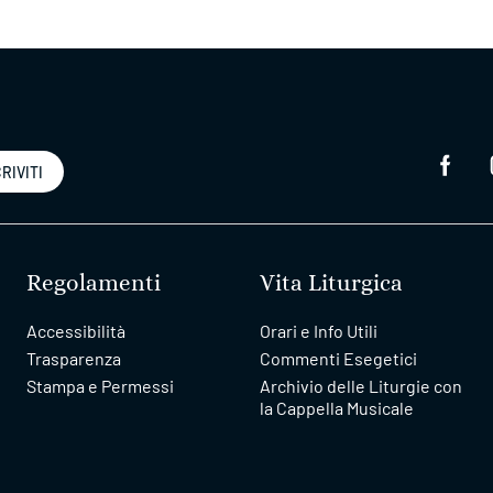
RIVITI
Regolamenti
Vita Liturgica
Accessibilità
Orari e Info Utili
Trasparenza
Commenti Esegetici
Stampa e Permessi
Archivio delle Liturgie con
la Cappella Musicale