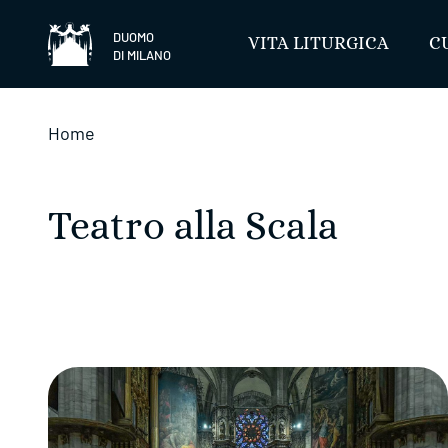
Salta
DUOMO
VITA LITURGICA
C
DI MILANO
Home
Teatro alla Scala