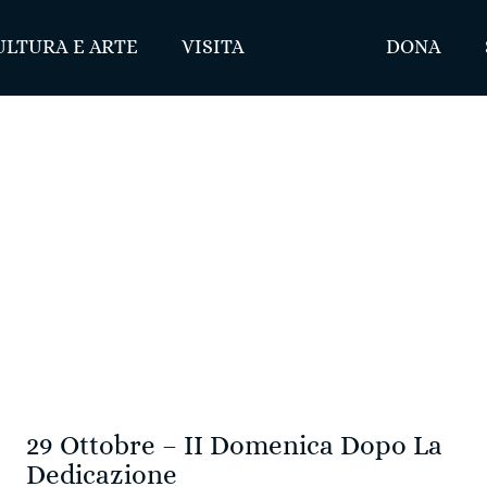
ULTURA E ARTE
VISITA
DONA
29 Ottobre – II Domenica Dopo La
Dedicazione