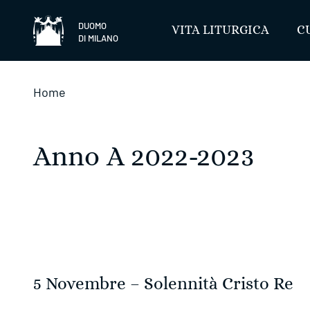
Salta
DUOMO
VITA LITURGICA
C
DI MILANO
Home
Anno A 2022-2023
5 Novembre – Solennità Cristo Re