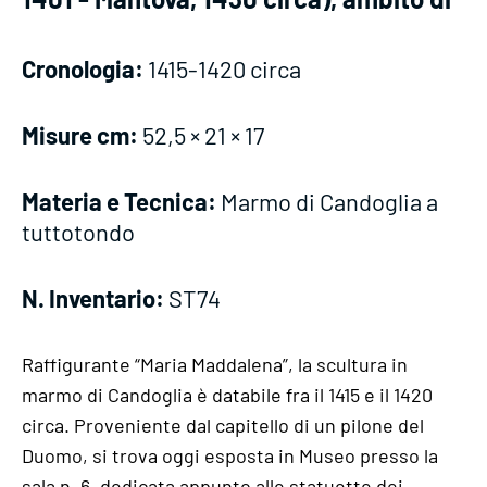
Cronologia:
1415-1420 circa
Misure cm:
52,5 × 21 × 17
Materia e Tecnica:
Marmo di Candoglia a
tuttotondo
N. Inventario:
ST74
Raffigurante “Maria Maddalena”, la scultura in
marmo di Candoglia è databile fra il 1415 e il 1420
circa. Proveniente dal capitello di un pilone del
Duomo, si trova oggi esposta in Museo presso la
sala n. 6, dedicata appunto alle statuette dei