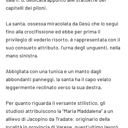
capitelli dei piloni.
La santa, ossessa miracolata da Gesù che lo seguì
fino alla crocifissione ed ebbe per prima il
privilegio di vederlo risorto, è rappresentata con il
suo consueto attributo, l’urna degli unguenti, nella
mano sinistra.
Abbigliata con una tunica e un manto dagli
abbondanti panneggi, la santa ha il capo velato
leggermente reclinato verso la sua destra.
Per quanto riguarda il versante stilistico, gli
studiosi attribuiscono la “Maria Maddalena” a un
allievo di Jacopino da Tradate: originario della
località in provincia di Varese, quest’ultimo lavorò